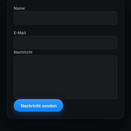
Name
E-Mail
Nachricht
Nachricht senden