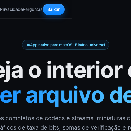
Privacidade
Perguntas
Baixar
App nativo para macOS · Binário universal
ja o interior
er arquivo de
 completos de codecs e streams, miniaturas 
ráficos de taxa de bits, somas de verificação e r