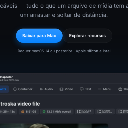
áveis — tudo o que um arquivo de mídia tem a
um arrastar e soltar de distância.
Baixar para Mac
Explorar recursos
Requer macOS 14 ou posterior · Apple silicon e Intel