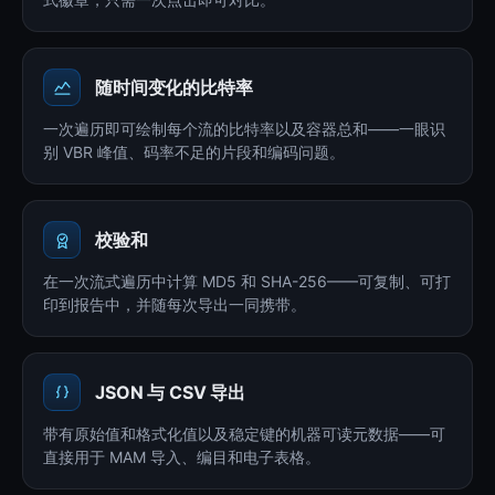
随时间变化的比特率
一次遍历即可绘制每个流的比特率以及容器总和——一眼识
别 VBR 峰值、码率不足的片段和编码问题。
校验和
在一次流式遍历中计算 MD5 和 SHA-256——可复制、可打
印到报告中，并随每次导出一同携带。
JSON 与 CSV 导出
带有原始值和格式化值以及稳定键的机器可读元数据——可
直接用于 MAM 导入、编目和电子表格。