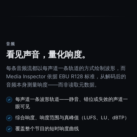
音频
看见声音，量化响度。
每条音频流都以每声道一条轨道的方式绘制波形，而
Media Inspector 依据 EBU R128 标准，从解码后的
音频本身测量响度——而非读取元数据。
每声道一条波形轨道——静音、错位或失效的声道一
眼可见
综合响度、响度范围与真峰值（LUFS、LU、dBTP）
覆盖整个节目的短时响度曲线