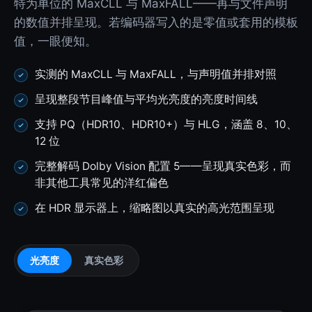
特为单位的 MaxCLL 与 MaxFALL——再与文件声明
的数值并排呈现。若编码器写入的是零值或套用的模板
值，一眼便知。
实测的 MaxCLL 与 MaxFALL，与声明值并排对照
呈现整段节目峰值与平均光亮度的亮度时间线
支持 PQ（HDR10、HDR10+）与 HLG，涵盖 8、10、
12 位
完整解码 Dolby Vision 配置 5——呈现真实色彩，而
非其他工具常见的洋红偏色
在 HDR 显示器上，缩略图以真实的高光范围呈现
光亮度
真实色彩