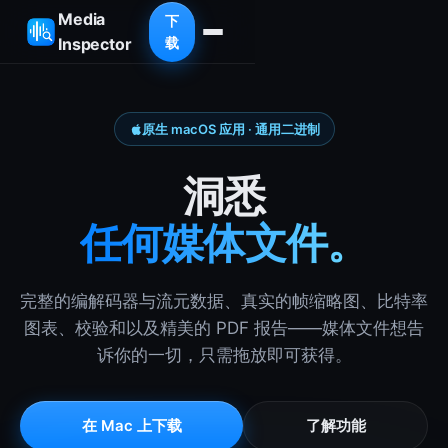
Media
下
Inspector
载
原生 macOS 应用 · 通用二进制
洞悉
任何媒体文件。
完整的编解码器与流元数据、真实的帧缩略图、比特率
图表、校验和以及精美的 PDF 报告——媒体文件想告
诉你的一切，只需拖放即可获得。
在 Mac 上下载
了解功能