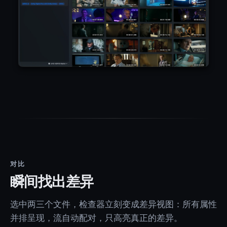
对比
瞬间找出差异
选中两三个文件，检查器立刻变成差异视图：所有属性
并排呈现，流自动配对，只高亮真正的差异。