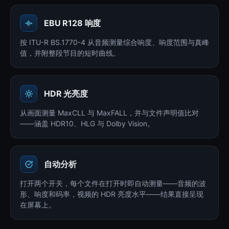
EBU R128 响度
按 ITU-R BS.1770-4 从音频测量综合响度、响度范围与真峰
值，并附整段节目的短时曲线。
HDR 光亮度
从画面测量 MaxCLL 与 MaxFALL，并与文件声明值比对
——涵盖 HDR10、HLG 与 Dolby Vision。
自动分析
打开两个开关，每个文件在打开时即自动测量——音频的波
形、响度和码率，视频的 HDR 亮度水平——结果直接呈现
在屏幕上。