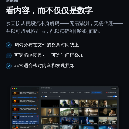
缩略图
看内容，而不仅仅是数字
帧直接从视频流本身解码——无需猜测，无需代理——
并以可调网格布局，配以精确到帧的时间码。
均匀分布在文件的整条时间线上
可调缩略图尺寸，可选时间码叠加
非常适合核对内容和发现损坏