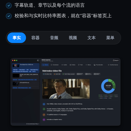
字幕轨道、章节以及每个流的语言
校验和与实时比特率图表，就在“容器”标签页上
事实
容器
音频
视频
文本
菜单